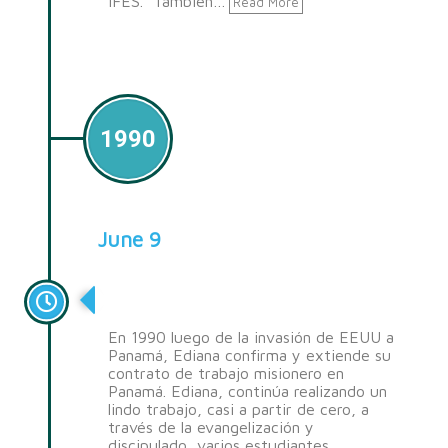
IFES. También…
Read More
1990
June 9
Recomenzando
En 1990 luego de la invasión de EEUU a
Panamá, Ediana confirma y extiende su
contrato de trabajo misionero en
Panamá. Ediana, continúa realizando un
lindo trabajo, casi a partir de cero, a
través de la evangelización y
discipulado, varios estudiantes