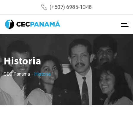
(+507) 6985-1348
Historia
CEC Panama
-
Historia