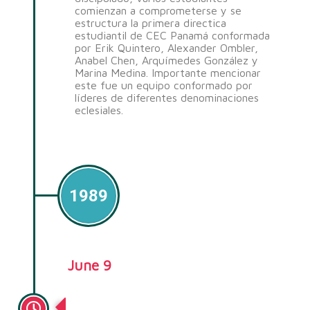
comienzan a comprometerse y se
estructura la primera directica
estudiantil de CEC Panamá conformada
por Erik Quintero, Alexander Ombler,
Anabel Chen, Arquímedes González y
Marina Medina. Importante mencionar
este fue un equipo conformado por
líderes de diferentes denominaciones
eclesiales.
1989
June 9
CEC Panamá