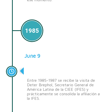
1985
June 9
Relación con IFES
Entre 1985-1987 se recibe la visita de
Deter Brephol, Secretario General de
América Latina de la CIEE (IFES) y
prácticamente se consolida la afiliación a
la IFES.