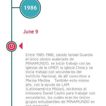
1986
June 9
Hacia una nueva etapa
Entre 1985-1986, siendo Ismael Guardia
el único obrero asalariado de
MINAMUNDO, se inició trabajo con las
iglesias de la UMEP, la iglesia China y se
inicia trabajo con secundarios del
Instituto Nacional, de allí conocimos a
Marina Medina. También este mismo
año, con la ayuda de LAM
(Latinoamérica Mision), recibimos el
misionero Daniel Castro para trabajar con
secundarios, los cuales eran los únicos
grupos estudiantiles de MINAMUNDO en
ese momento.