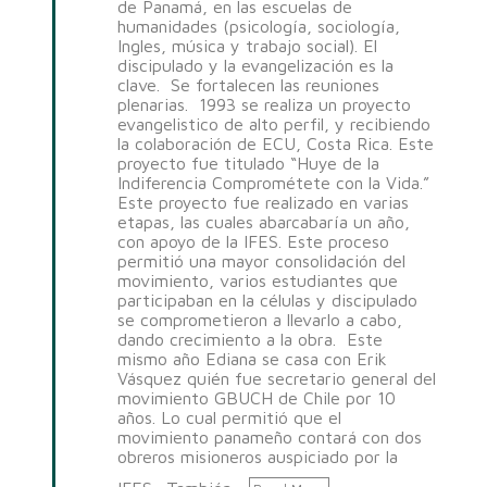
de Panamá, en las escuelas de
humanidades (psicología, sociología,
Ingles, música y trabajo social). El
discipulado y la evangelización es la
clave. Se fortalecen las reuniones
plenarias. 1993 se realiza un proyecto
evangelistico de alto perfil, y recibiendo
la colaboración de ECU, Costa Rica. Este
proyecto fue titulado “Huye de la
Indiferencia Comprométete con la Vida.”
Este proyecto fue realizado en varias
etapas, las cuales abarcabaría un año,
con apoyo de la IFES. Este proceso
permitió una mayor consolidación del
movimiento, varios estudiantes que
participaban en la células y discipulado
se comprometieron a llevarlo a cabo,
dando crecimiento a la obra. Este
mismo año Ediana se casa con Erik
Vásquez quién fue secretario general del
movimiento GBUCH de Chile por 10
años. Lo cual permitió que el
movimiento panameño contará con dos
obreros misioneros auspiciado por la