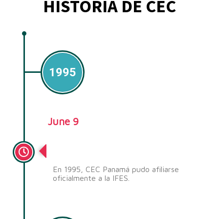
HISTORIA DE CEC
1995
June 9
Oficialmente parte de IFES
En 1995, CEC Panamá pudo afiliarse
oficialmente a la IFES.