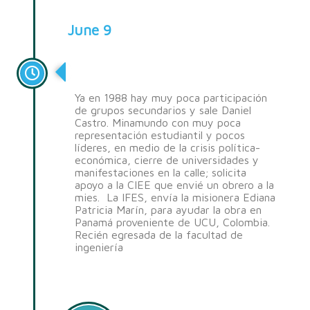
June 9
En la Crisis Sociopolítica
Ya en 1988 hay muy poca participación
de grupos secundarios y sale Daniel
Castro. Minamundo con muy poca
representación estudiantil y pocos
líderes, en medio de la crisis política-
económica, cierre de universidades y
manifestaciones en la calle; solicita
apoyo a la CIEE que envié un obrero a la
mies. La IFES, envía la misionera Ediana
Patricia Marín, para ayudar la obra en
Panamá proveniente de UCU, Colombia.
Recién egresada de la facultad de
ingeniería