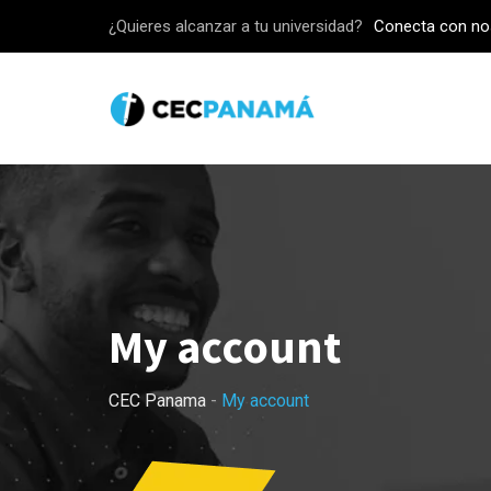
Skip
¿Quieres alcanzar a tu universidad?
Conecta con no
to
content
My account
CEC Panama
-
My account