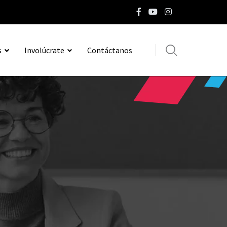
s
Involúcrate
Contáctanos