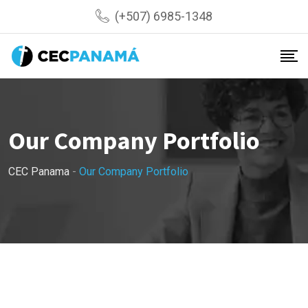
(+507) 6985-1348
Our Company Portfolio
CEC Panama
-
Our Company Portfolio