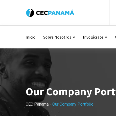
Inicio
Sobre Nosotros
Involúcrate
Our Company Port
CEC Panama
-
Our Company Portfolio