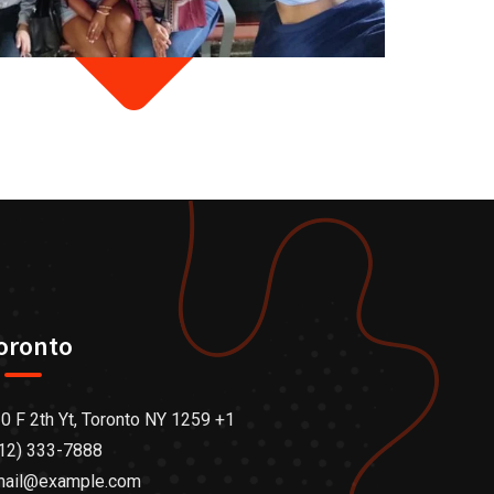
oronto
0 F 2th Yt, Toronto NY 1259 +1
12) 333-7888
mail@example.com