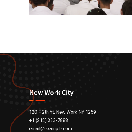
New Work City
120 F 2th Yt, New Work NY 1259
+1 (212) 333-7888
email@example.com