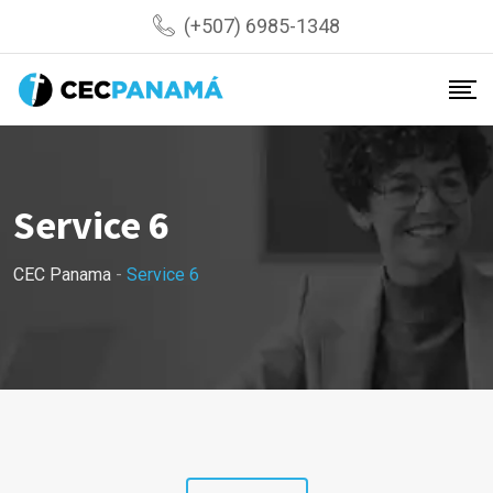
(+507) 6985-1348
Service 6
CEC Panama
-
Service 6