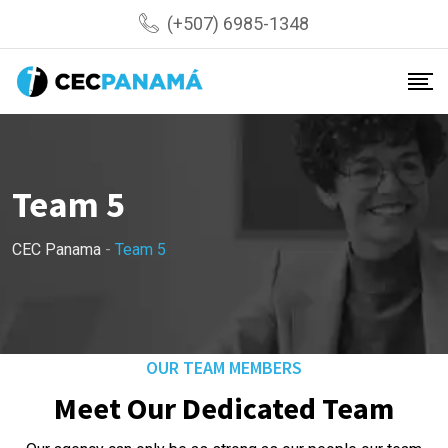
(+507) 6985-1348
Team 5
CEC Panama
-
Team 5
OUR TEAM MEMBERS
Meet Our Dedicated Team