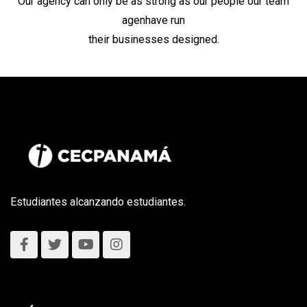
Our agency can only be as strong as our people our team
agenhave run
their businesses designed.
Estudiantes alcanzando estudiantes.