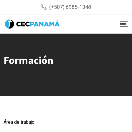
Skip
(+507) 6985-1348
to
content
Formación
Área de trabajo