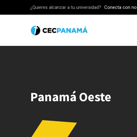
Skip
¿Quieres alcanzar a tu universidad?
Conecta con no
to
content
Panamá Oeste