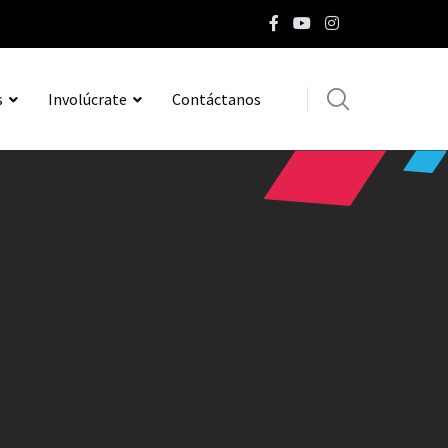
s
Involúcrate
Contáctanos