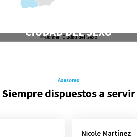
Conoce más sobre el proyect
CIUDAD DEL SEXO
Ver video
Asesores
Siempre dispuestos a servir
Nicole Martínez