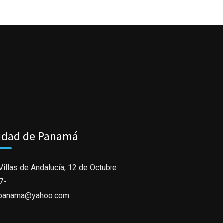
udad de Panamá
illas de Andalucía, 12 de Octubre
7-
panama@yahoo.com