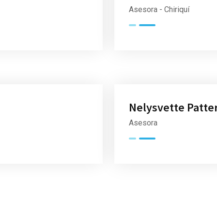
Asesora - Chiriquí
Nelysvette Patte
Asesora