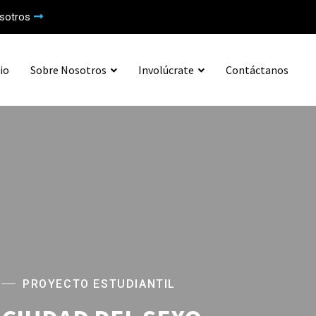
sotros
io
Sobre Nosotros
Involúcrate
Contáctanos