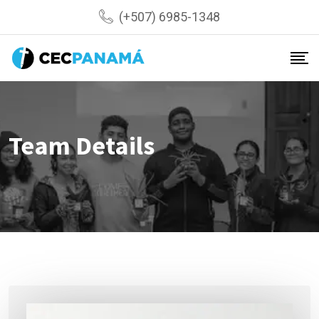
Skip
(+507) 6985-1348
to
content
Team Details