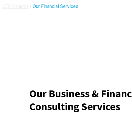
CEC Panama
-
Our Financial Services
Our Business & Financ
Consulting Services