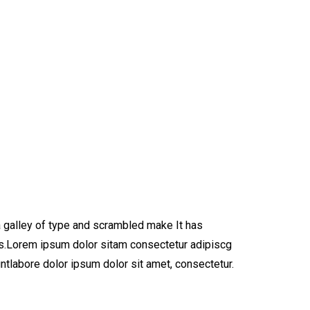
 galley of type and scrambled make It has
ies.Lorem ipsum dolor sitam consectetur adipiscg
tlabore dolor ipsum dolor sit amet, consectetur.