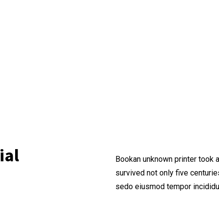
ial
Bookan unknown printer took a
survived not only five centur
sedo eiusmod tempor incididun