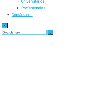
Universitarios
Profesionales
Contáctanos
×
Our Financial Service