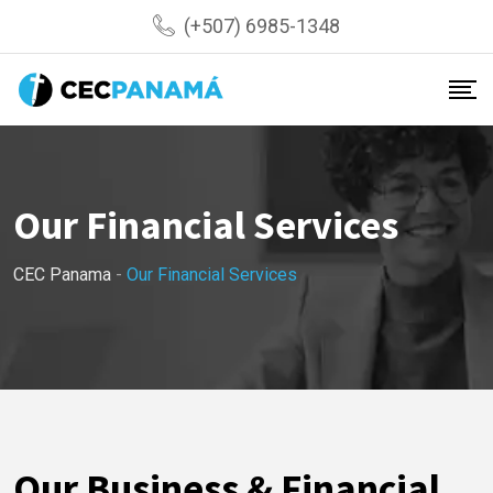
(+507) 6985-1348
Our Financial Services
CEC Panama
-
Our Financial Services
Our Business & Financial