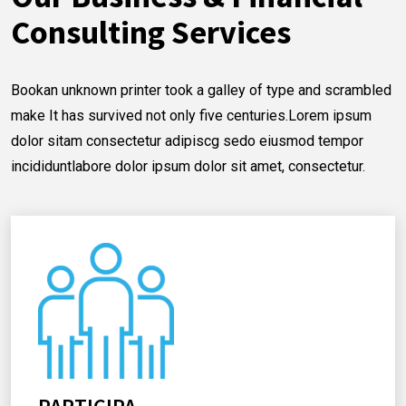
Consulting Services
Bookan unknown printer took a galley of type and scrambled
make It has survived not only five centuries.Lorem ipsum
dolor sitam consectetur adipiscg sedo eiusmod tempor
incididuntlabore dolor ipsum dolor sit amet, consectetur.