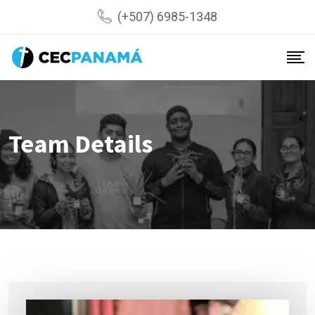
Skip
(+507) 6985-1348
to
content
Team Details