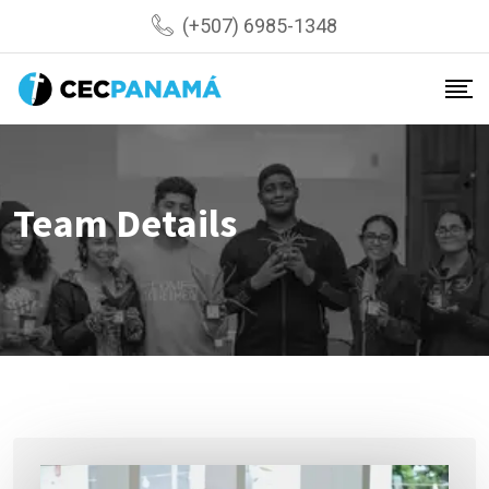
Skip
(+507) 6985-1348
to
content
Team Details