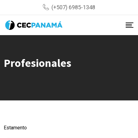
Skip
(+507) 6985-1348
to
content
Profesionales
Estamento