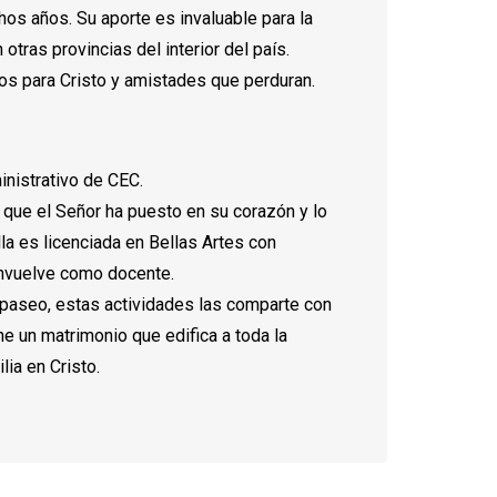
hos años. Su aporte es invaluable para la
tras provincias del interior del país.
os para Cristo y amistades que perduran.
nistrativo de CEC.
o que el Señor ha puesto en su corazón y lo
la es licenciada en Bellas Artes con
envuelve como docente.
 de paseo, estas actividades las comparte con
e un matrimonio que edifica a toda la
lia en Cristo.